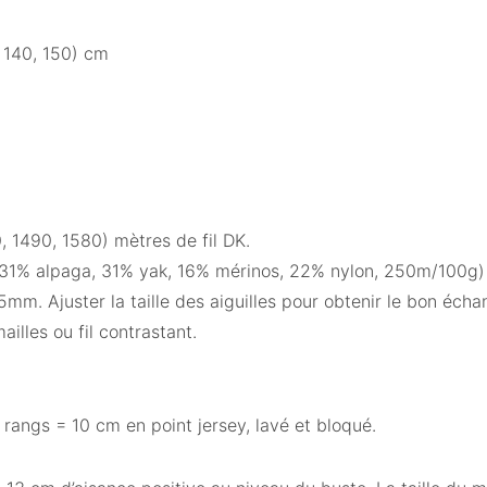
, 140, 150) cm
, 1490, 1580) mètres de fil DK.
 (31% alpaga, 31% yak, 16% mérinos, 22% nylon, 250m/100g
5mm. Ajuster la taille des aiguilles pour obtenir le bon échan
ailles ou fil contrastant.
 rangs = 10 cm en point jersey, lavé et bloqué.