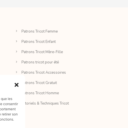
Patrons Tricot Femme
Patrons Tricot Enfant
Patrons Tricot Mère-Fille
Patrons tricot pour été
Patrons Tricot Accessoires
Patrons Tricot Gratuit
Patrons Tricot Homme
s que les
Tutoriels & Techniques Tricot
de consentir
mportement
 retirer son
onctions.