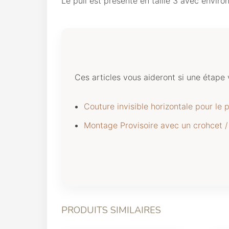
Le pull est présenté en taille 3 avec envir
Ces articles vous aideront si une étape
Couture invisible horizontale pour le p
Montage Provisoire avec un crohcet /
PRODUITS SIMILAIRES