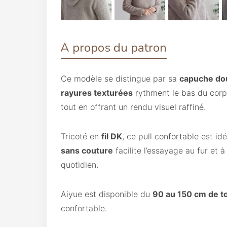
A propos du patron
Ce modèle se distingue par sa
capuche do
rayures texturées
rythment le bas du corps
tout en offrant un rendu visuel raffiné.
Tricoté en
fil DK
, ce pull confortable est id
sans couture
facilite l’essayage au fur et 
quotidien.
Aiyue est disponible du
90 au 150 cm de tou
confortable.