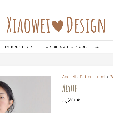
PATRONS TRICOT
TUTORIELS & TECHNIQUES TRICOT
Accueil
›
Patrons tricot
›
P
Aiyue
8,20
€