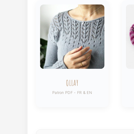
OLLAY
Patron PDF - FR & EN