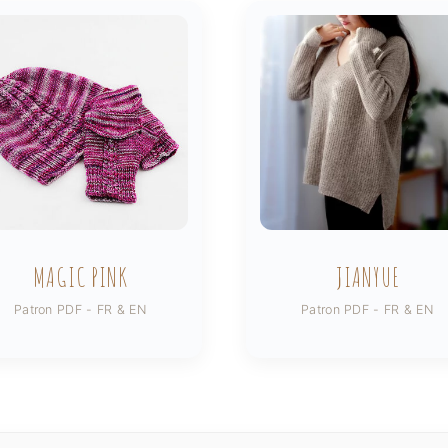
MAGIC PINK
JIANYUE
Patron PDF - FR & EN
Patron PDF - FR & EN