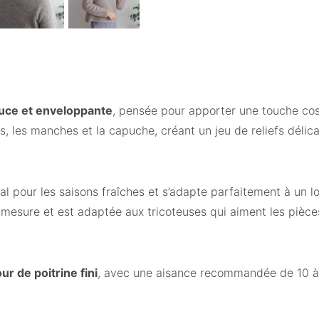
uce et enveloppante
, pensée pour apporter une touche cos
, les manches et la capuche, créant un jeu de reliefs délica
éal pour les saisons fraîches et s’adapte parfaitement à un 
à mesure et est adaptée aux tricoteuses qui aiment les pièc
r de poitrine fini
, avec une aisance recommandée de 10 à