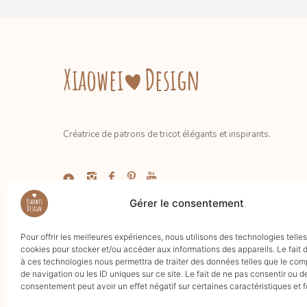
Créatrice de patrons de tricot élégants et inspirants.
.....
Gérer le consentement
Pour offrir les meilleures expériences, nous utilisons des technologies telle
cookies pour stocker et/ou accéder aux informations des appareils. Le fait 
à ces technologies nous permettra de traiter des données telles que le co
de navigation ou les ID uniques sur ce site. Le fait de ne pas consentir ou de
consentement peut avoir un effet négatif sur certaines caractéristiques et f