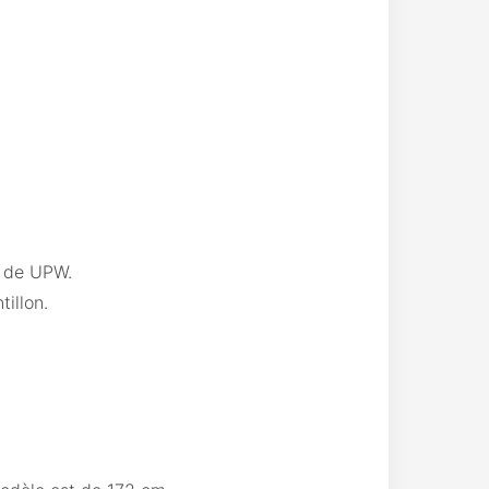
) de UPW.
tillon.