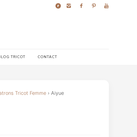
BLOG TRICOT
CONTACT
atrons Tricot Femme
›
Aiyue