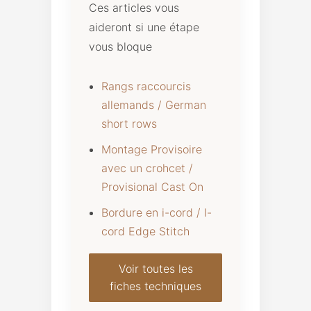
Ces articles vous
aideront si une étape
vous bloque
Rangs raccourcis
allemands / German
short rows
Montage Provisoire
avec un crohcet /
Provisional Cast On
Bordure en i-cord / I-
cord Edge Stitch
Voir toutes les
fiches techniques