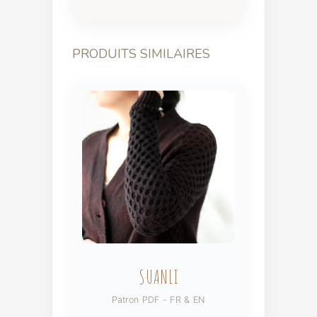
PRODUITS SIMILAIRES
SUANLI
Patron PDF - FR & EN