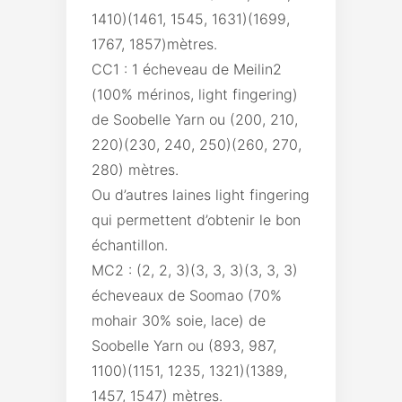
1410)(1461, 1545, 1631)(1699,
1767, 1857)mètres.
CC1 : 1 écheveau de Meilin2
(100% mérinos, light fingering)
de Soobelle Yarn ou (200, 210,
220)(230, 240, 250)(260, 270,
280) mètres.
Ou d’autres laines light fingering
qui permettent d’obtenir le bon
échantillon.
MC2 : (2, 2, 3)(3, 3, 3)(3, 3, 3)
écheveaux de Soomao (70%
mohair 30% soie, lace) de
Soobelle Yarn ou (893, 987,
1100)(1151, 1235, 1321)(1389,
1457, 1547) mètres.