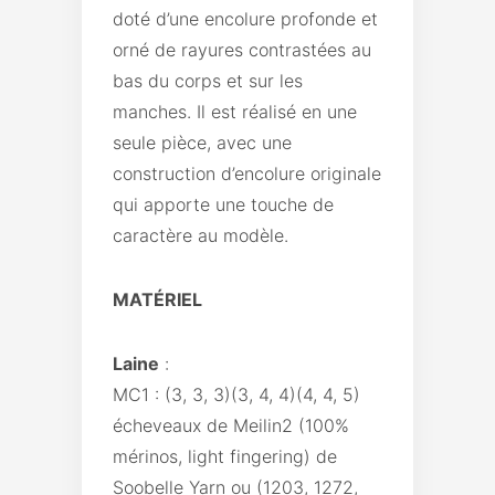
doté d’une encolure profonde et
orné de rayures contrastées au
bas du corps et sur les
manches. Il est réalisé en une
seule pièce, avec une
construction d’encolure originale
qui apporte une touche de
caractère au modèle.
MATÉRIEL
Laine
:
MC1 : (3, 3, 3)(3, 4, 4)(4, 4, 5)
écheveaux de Meilin2 (100%
mérinos, light fingering) de
Soobelle Yarn ou (1203, 1272,