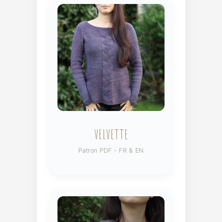
VELVETTE
Patron PDF - FR & EN