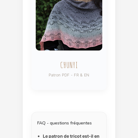
CHUNYI
Patron PDF - FR & EN
FAQ - questions fréquentes
Le patron de tricot est-il en