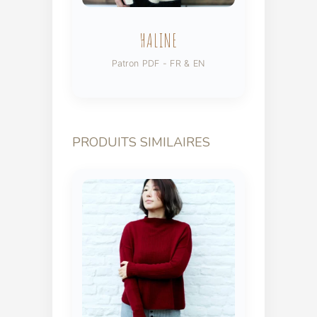
HALINE
Patron PDF - FR & EN
PRODUITS SIMILAIRES