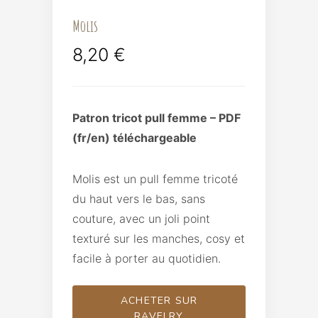
Molis
8,20
€
Patron tricot pull femme – PDF
(fr/en) téléchargeable
Molis est un pull femme tricoté
du haut vers le bas, sans
couture, avec un joli point
texturé sur les manches, cosy et
facile à porter au quotidien.
ACHETER SUR
RAVELRY