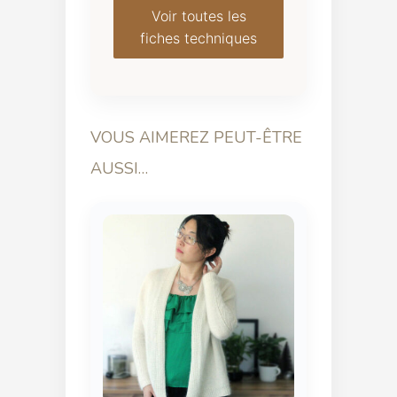
Voir toutes les
fiches techniques
VOUS AIMEREZ PEUT-ÊTRE
AUSSI…