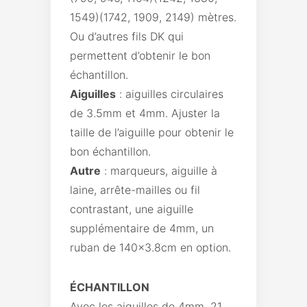
1549)(1742, 1909, 2149) mètres.
Ou d’autres fils DK qui
permettent d’obtenir le bon
échantillon.
Aiguilles
: aiguilles circulaires
de 3.5mm et 4mm. Ajuster la
taille de l’aiguille pour obtenir le
bon échantillon.
Autre
: marqueurs, aiguille à
laine, arrête-mailles ou fil
contrastant, une aiguille
supplémentaire de 4mm, un
ruban de 140×3.8cm en option.
ÉCHANTILLON
Avec les aiguilles de 4mm, 21