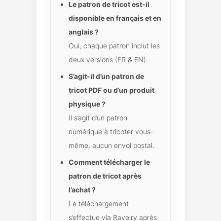
Le patron de tricot est-il
disponible en français et en
anglais ?
Oui, chaque patron inclut les
deux versions (FR & EN).
S’agit-il d’un patron de
tricot PDF ou d’un produit
physique ?
Il s’agit d’un patron
numérique à tricoter vous-
même, aucun envoi postal.
Comment télécharger le
patron de tricot après
l’achat ?
Le téléchargement
s’effectue via Ravelry après