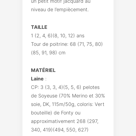
un petit motif jacquard au
niveau de l’empiècement.
TAILLE
1 (2, 4, 6)(8, 10, 12) ans
Tour de poitrine: 68 (71, 75, 80)
(85, 91, 98) cm
MATÉRIEL
Laine
:
CP: 3 (3, 3, 4)(5, 5, 6) pelotes
de Soyeuse (70% Merino et 30%
soie, DK, 115m/50g, coloris: Vert
bouteille) de Fonty ou
approximativement 268 (297,
340, 419)(494, 550, 627)