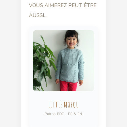
VOUS AIMEREZ PEUT-ÊTRE
AUSSI…
LITTLE MOFOU
Patron PDF - FR & EN