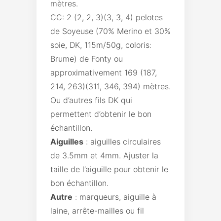
mètres.
CC: 2 (2, 2, 3)(3, 3, 4) pelotes
de Soyeuse (70% Merino et 30%
soie, DK, 115m/50g, coloris:
Brume) de Fonty ou
approximativement 169 (187,
214, 263)(311, 346, 394) mètres.
Ou d’autres fils DK qui
permettent d’obtenir le bon
échantillon.
Aiguilles
: aiguilles circulaires
de 3.5mm et 4mm. Ajuster la
taille de l’aiguille pour obtenir le
bon échantillon.
Autre
: marqueurs, aiguille à
laine, arrête-mailles ou fil