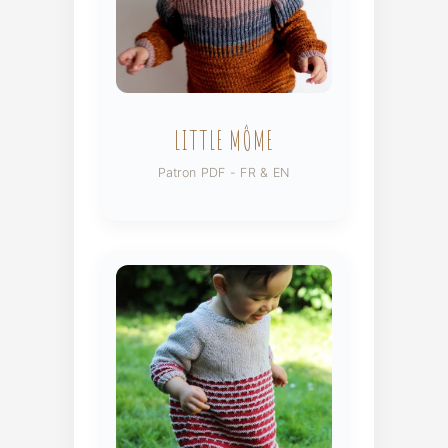
LITTLE MÔME
Patron PDF - FR & EN