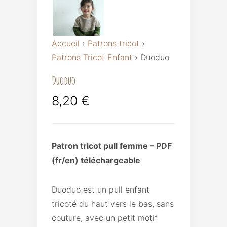
Accueil
›
Patrons tricot
›
Patrons Tricot Enfant
›
Duoduo
Duoduo
8,20
€
Patron tricot pull femme – PDF
(fr/en) téléchargeable
Duoduo est un pull enfant
tricoté du haut vers le bas, sans
couture, avec un petit motif