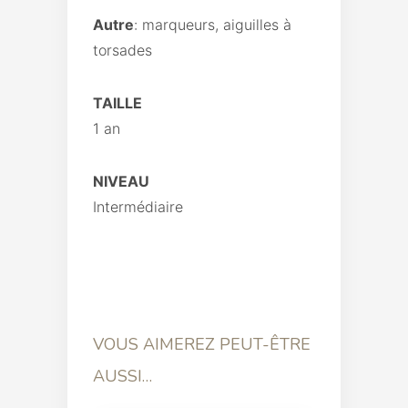
Autre
: marqueurs, aiguilles à
torsades
TAILLE
1 an
NIVEAU
Intermédiaire
VOUS AIMEREZ PEUT-ÊTRE
AUSSI…