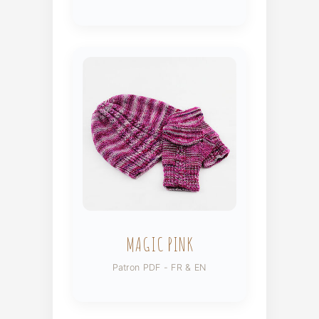
MAGIC PINK
Patron PDF - FR & EN