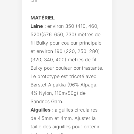
cm
MATÉRIEL
Laine
: environ 350 (410, 460,
520)(576, 650, 730) mètres de
fil Bulky pour couleur principale
et environ 190 (220, 250, 280)
(320, 340, 400) mètres de fil
Bulky pour couleur contrastante.
Le prototype est tricoté avec
Børstet Alpakka (96% Alpaga,
4% Nylon, 110m/50g) de
Sandnes Garn.
Aiguilles
: aiguilles circulaires
de 4.5mm et 4mm. Ajuster la
taille des aiguilles pour obtenir