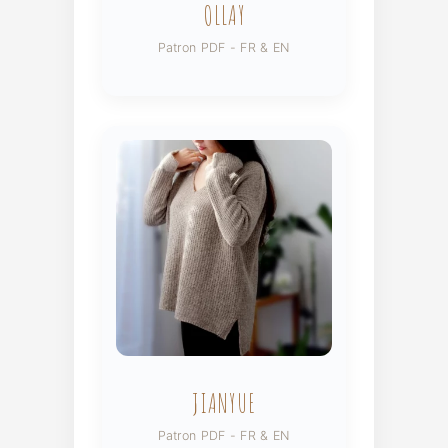
OLLAY
Patron PDF - FR & EN
JIANYUE
Patron PDF - FR & EN