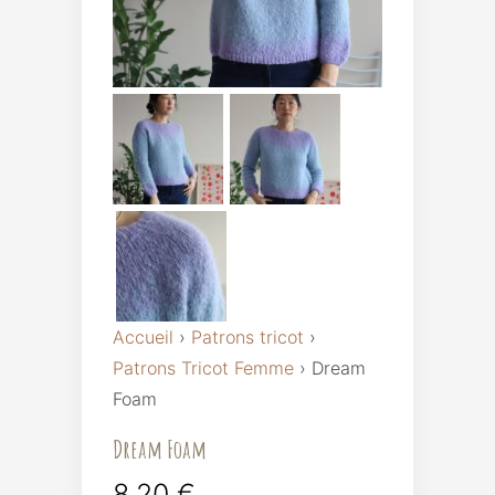
Accueil
›
Patrons tricot
›
Patrons Tricot Femme
›
Dream
Foam
Dream Foam
8,20
€