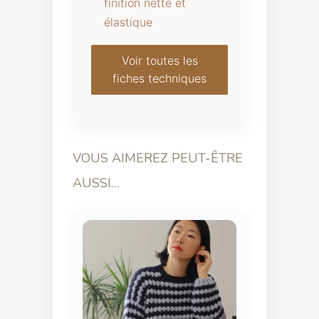
finition nette et
élastique
Voir toutes les
fiches techniques
VOUS AIMEREZ PEUT-ÊTRE
AUSSI…